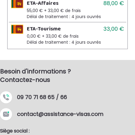
ETA-Affaires
88,00 €
55,00 €
+
33,00 €
de frais
Délai de traitement :
4 jours ouvrés
ETA-Tourisme
33,00 €
0,00 €
+
33,00 €
de frais
Délai de traitement :
4 jours ouvrés
Besoin d'informations ?
Contactez-nous
09 70 71 68 65 / 66
contact@assistance-visas.com
Siège social :